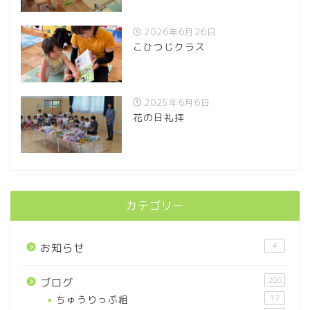
2026年6月26日
こひつじクラス
2025年6月6日
花の日礼拝
カテゴリー
4
お知らせ
208
ブログ
ちゅうりっぷ組
17