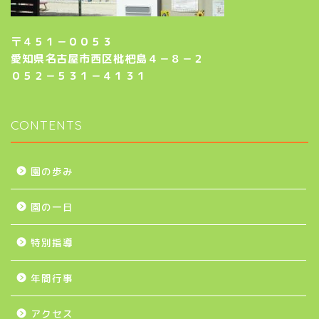
〒４５１－００５３
愛知県名古屋市西区枇杷島４－８－２
０５２－５３１－４１３１
CONTENTS
園の歩み
園の一日
特別指導
年間行事
アクセス