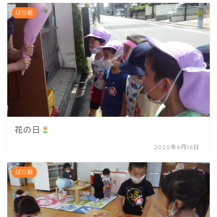
ばら組
花の日
2020年6月16日
ばら組