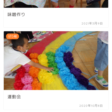
味噌作り
2021年3月9日
ばら組
運動会
2020年10月8日