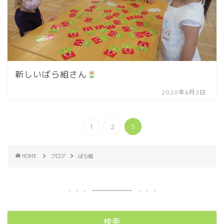
新しいばら組さん
2020年6月2日
1
2
3
HOME
ブログ
ばら組
検索