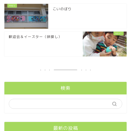
こいのぼり
歓迎会＆イースター（卵探し）
検索
最新の投稿