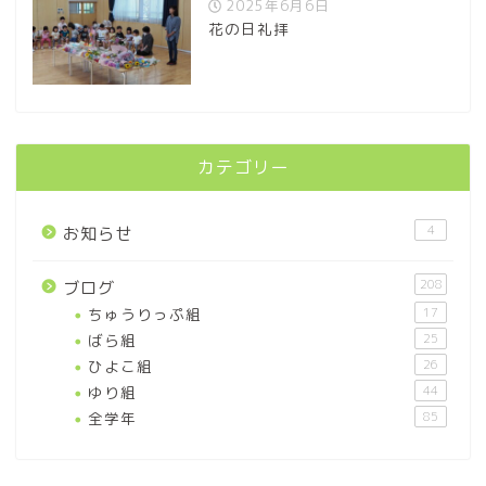
2025年6月6日
花の日礼拝
カテゴリー
4
お知らせ
208
ブログ
ちゅうりっぷ組
17
ばら組
25
ひよこ組
26
ゆり組
44
全学年
85