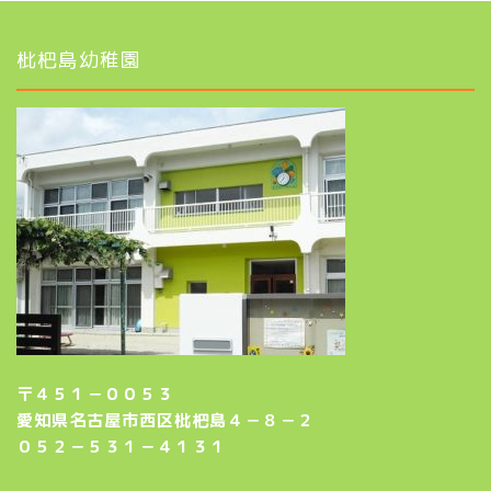
枇杷島幼稚園
〒４５１－００５３
愛知県名古屋市西区枇杷島４－８－２
０５２－５３１－４１３１