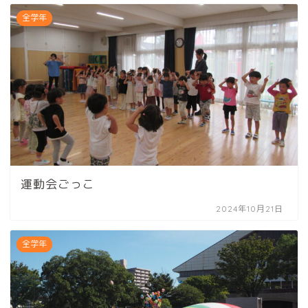
全学年
運動会ごっこ
2024年10月21日
全学年