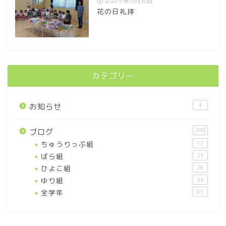
2025年6月6日
花の日礼拝
カテゴリー
4
お知らせ
208
ブログ
ちゅうりっぷ組
17
ばら組
25
ひよこ組
26
ゆり組
44
全学年
85