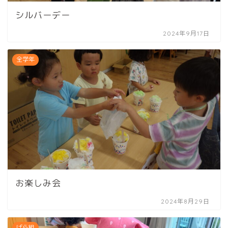
シルバーデー
2024年9月17日
全学年
お楽しみ会
2024年8月29日
ばら組