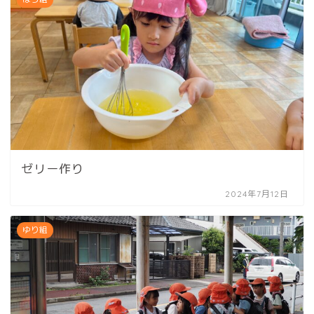
ゼリー作り
2024年7月12日
ゆり組