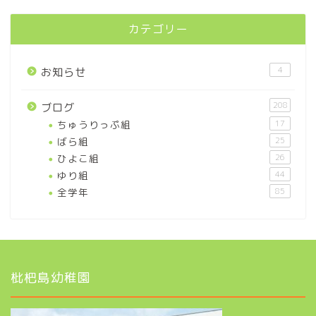
カテゴリー
4
お知らせ
208
ブログ
ちゅうりっぷ組
17
ばら組
25
ひよこ組
26
ゆり組
44
全学年
85
枇杷島幼稚園