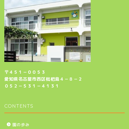
〒４５１－００５３
愛知県名古屋市西区枇杷島４－８－２
０５２－５３１－４１３１
CONTENTS
園の歩み