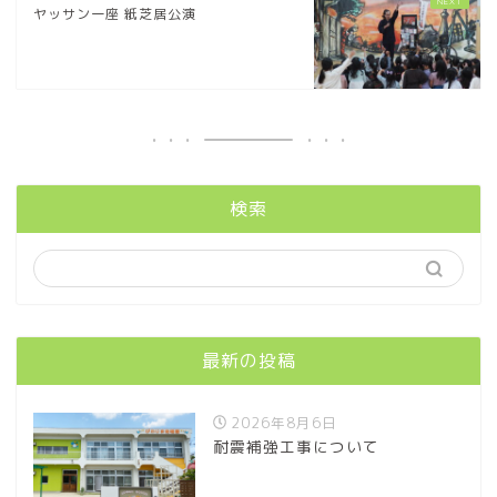
ヤッサン一座 紙芝居公演
検索
最新の投稿
2026年8月6日
耐震補強工事について