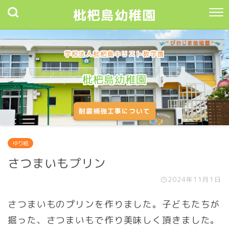
枇杷島幼稚園
学校法人枇杷島キリスト教学園
枇杷島幼稚園
耐震補強工事について
ゆり組
さつまいもプリン
2024年11月1日
さつまいものプリンを作りました。子どもたちが
掘った、さつまいもで作り美味しく頂きました。