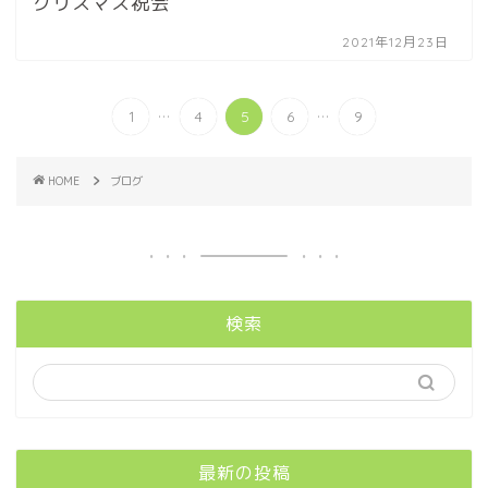
クリスマス祝会
2021年12月23日
...
...
1
4
5
6
9
HOME
ブログ
検索
最新の投稿