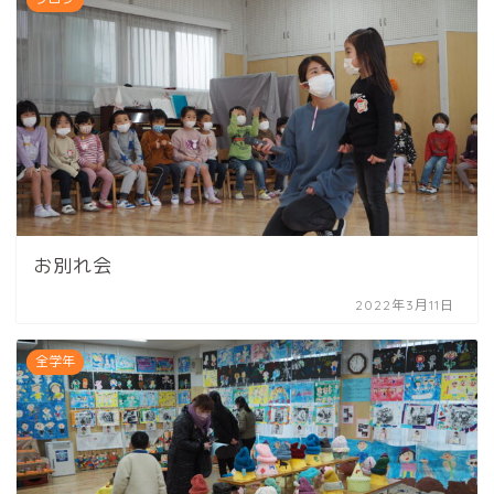
お別れ会
2022年3月11日
全学年