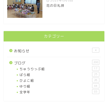
2025年6月6日
花の日礼拝
カテゴリー
4
お知らせ
208
ブログ
ちゅうりっぷ組
17
ばら組
25
ひよこ組
26
ゆり組
44
全学年
85