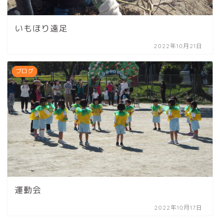
いもほり遠足
2022年10月21日
ブログ
運動会
2022年10月17日