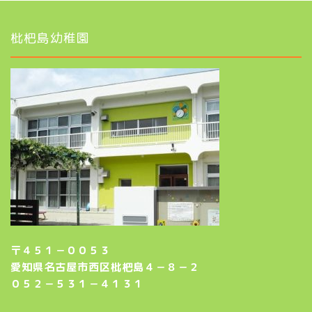
枇杷島幼稚園
〒４５１－００５３
愛知県名古屋市西区枇杷島４－８－２
０５２－５３１－４１３１