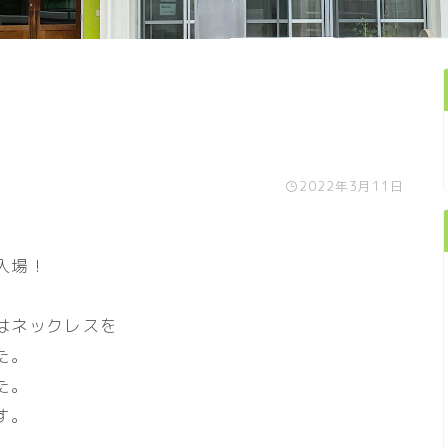
2022年3月11日
入場！
はネックレスを
た。
た。
す。