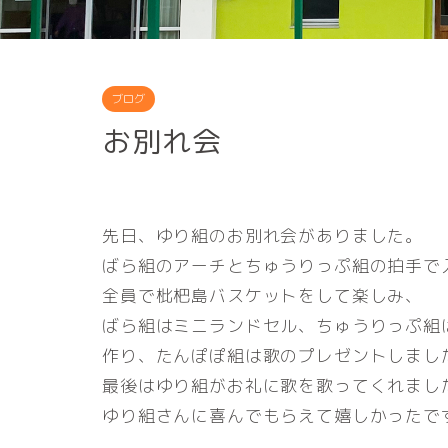
ブログ
お別れ会
先日、ゆり組のお別れ会がありました。
ばら組のアーチとちゅうりっぷ組の拍手で
全員で枇杷島バスケットをして楽しみ、
ばら組はミニランドセル、ちゅうりっぷ組
作り、たんぽぽ組は歌のプレゼントしまし
最後はゆり組がお礼に歌を歌ってくれまし
ゆり組さんに喜んでもらえて嬉しかったで