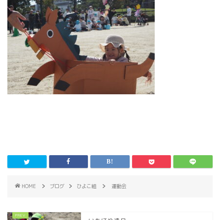
HOME
ブログ
ひよこ組
運動会