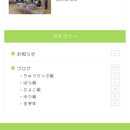
カテゴリー
4
お知らせ
208
ブログ
ちゅうりっぷ組
17
ばら組
25
ひよこ組
26
ゆり組
44
全学年
85