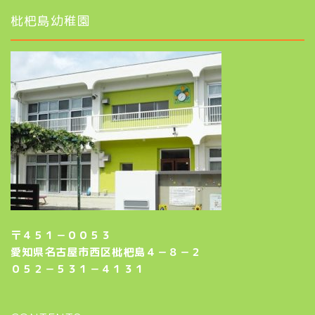
枇杷島幼稚園
〒４５１－００５３
愛知県名古屋市西区枇杷島４－８－２
０５２－５３１－４１３１