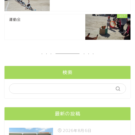
運動会
検索
最新の投稿
2026年8月6日