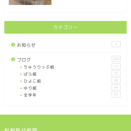
カテゴリー
4
お知らせ
208
ブログ
ちゅうりっぷ組
17
ばら組
25
ひよこ組
26
ゆり組
44
全学年
85
枇杷島幼稚園