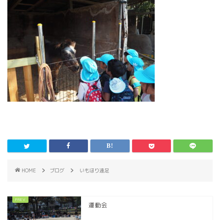
HOME
ブログ
いもほり遠足
運動会