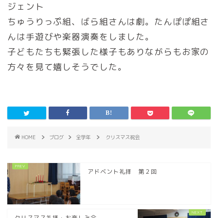
ジェント
ちゅうりっぷ組、ばら組さんは劇。たんぽぽ組さ
んは手遊びや楽器演奏をしました。
子どもたちも緊張した様子もありながらもお家の
方々を見て嬉しそうでした。
HOME
ブログ
全学年
クリスマス祝会
アドベント礼拝 第２回
クリスマス礼拝・お楽しみ会