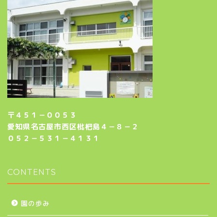
〒４５１－００５３
愛知県名古屋市西区枇杷島４－８－２
０５２－５３１－４１３１
CONTENTS
園の歩み