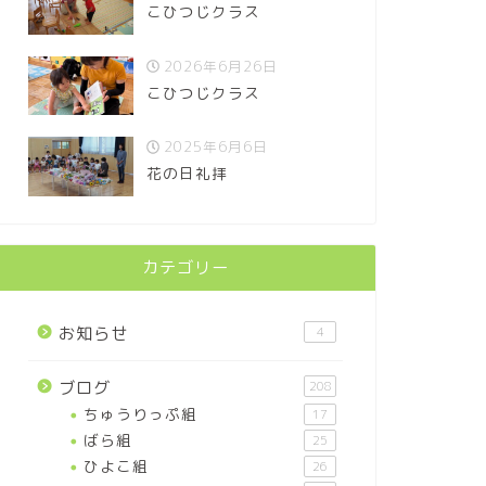
こひつじクラス
2026年6月26日
こひつじクラス
2025年6月6日
花の日礼拝
カテゴリー
お知らせ
4
ブログ
208
ちゅうりっぷ組
17
ばら組
25
ひよこ組
26