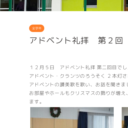
全学年
アドベント礼拝 第２回
１２月５日 アドベント礼拝 第二回目でし
アドベント・クランツのろうそく ２本灯
アドベントの讃美歌を歌い、お話を聞きま
お部屋やホールもクリスマスの飾りが増え
ます。