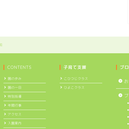
回
CONTENTS
子育て支援
ブロ
園の歩み
こひつじクラス
お
園の一日
ひよこクラス
ブ
特別指導
年間行事
アクセス
入園案内