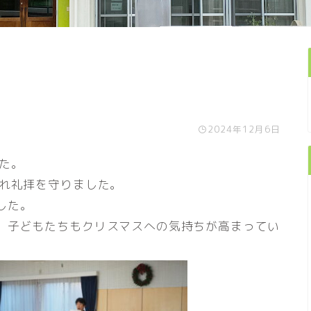
2024年12月6日
た。
され礼拝を守りました。
した。
、子どもたちもクリスマスへの気持ちが高まってい