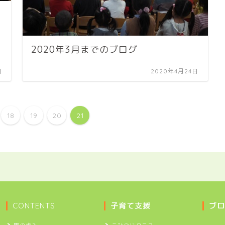
2020年3月までのブログ
日
2020年4月24日
18
19
20
21
CONTENTS
子育て支援
ブロ