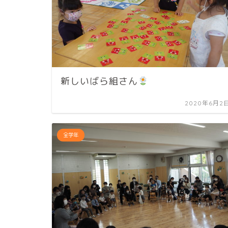
新しいばら組さん
2020年6月2
全学年