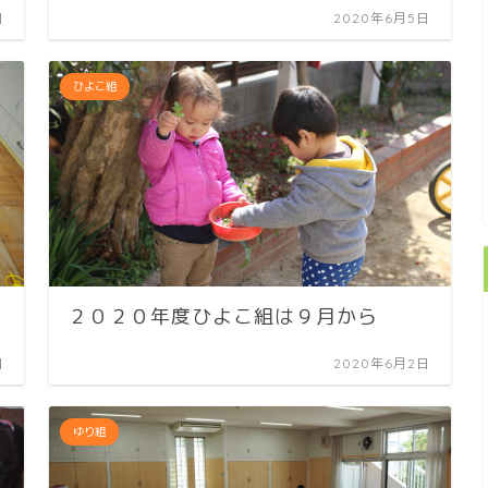
日
2020年6月5日
ひよこ組
２０２０年度ひよこ組は９月から
日
2020年6月2日
ゆり組