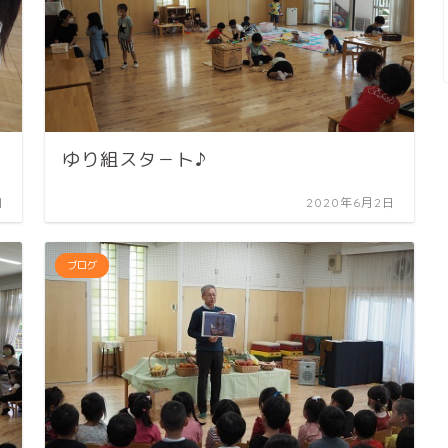
ゆり組スタ－ト♪
日
2020年6月2日
ブログ