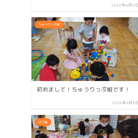
2020年6月11
ちゅうりっぷ組
初めまして！ちゅうりっぷ組です！
2020年6月5
ばら組