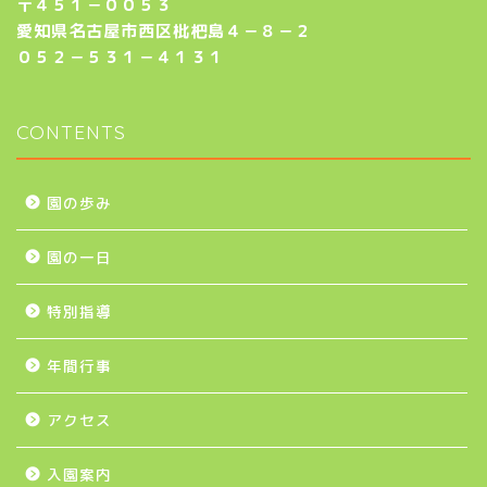
〒４５１－００５３
愛知県名古屋市西区枇杷島４－８－２
０５２－５３１－４１３１
CONTENTS
園の歩み
園の一日
特別指導
年間行事
アクセス
入園案内