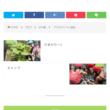
HOME
ブログ
ゆり組
プラネタリウム遠足
ひまわり～2
キャンプ