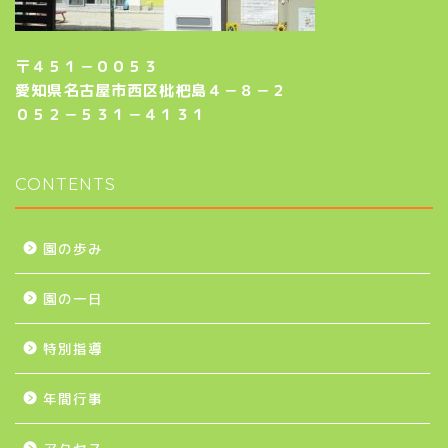
〒４５１－００５３
愛知県名古屋市西区枇杷島４－８－２
０５２－５３１－４１３１
CONTENTS
園の歩み
園の一日
特別指導
年間行事