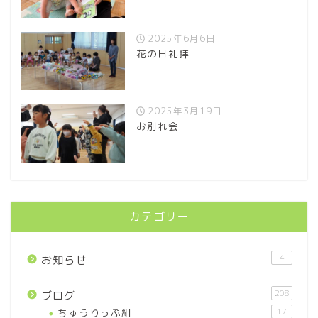
2025年6月6日
花の日礼拝
2025年3月19日
お別れ会
カテゴリー
4
お知らせ
208
ブログ
ちゅうりっぷ組
17