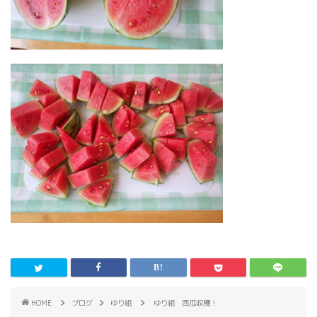
HOME
ブログ
ゆり組
ゆり組 西瓜収穫！