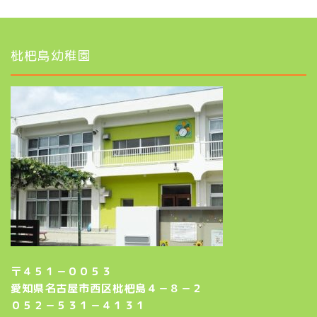
枇杷島幼稚園
〒４５１－００５３
愛知県名古屋市西区枇杷島４－８－２
０５２－５３１－４１３１