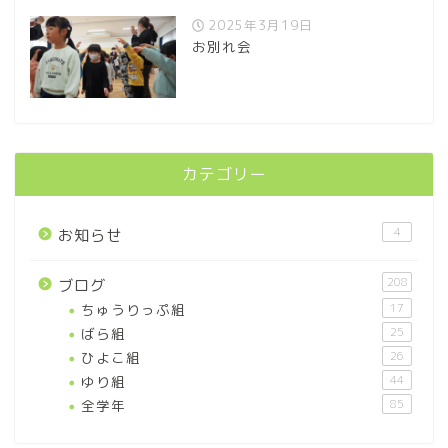
2025年3月19日
お別れ会
カテゴリー
4
お知らせ
208
ブログ
ちゅうりっぷ組
17
ばら組
25
ひよこ組
26
ゆり組
44
全学年
85