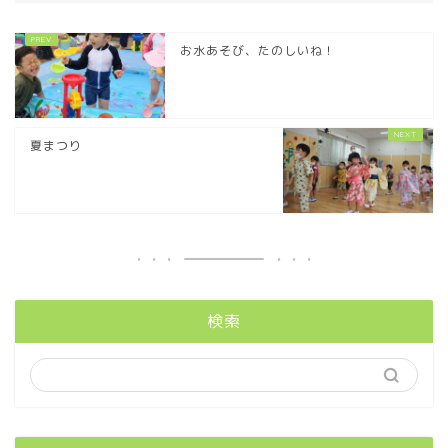
お水あそび、たのしいね！
夏まつり
検索