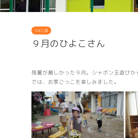
ひよこ組
９月のひよこさん
残暑が厳しかった９月。シャボン玉遊びか
では、お家ごっこを楽しみました。