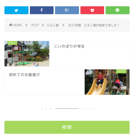
HOME
ブログ
ひよこ組
2021年度 ひよこ組が始まりました！
こいのぼりの写生
初めてのお庭遊び
検索