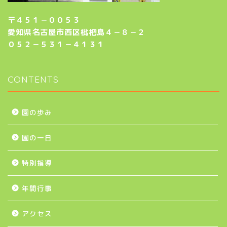
〒４５１－００５３
愛知県名古屋市西区枇杷島４－８－２
０５２－５３１－４１３１
CONTENTS
園の歩み
園の一日
特別指導
年間行事
アクセス