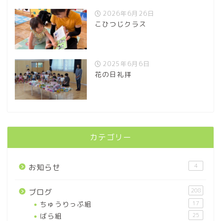
2026年6月26日
こひつじクラス
2025年6月6日
花の日礼拝
カテゴリー
4
お知らせ
208
ブログ
ちゅうりっぷ組
17
ばら組
25