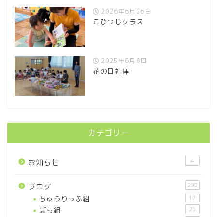
2026年6月26日
こひつじクラス
2025年6月6日
花の日礼拝
カテゴリー
4
お知らせ
208
ブログ
ちゅうりっぷ組
17
ばら組
25