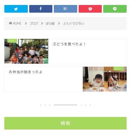
HOME
ブログ
ばら組
どんぐりひろい
ぶどうを食べたよ！
お弁当が始まったよ
検索