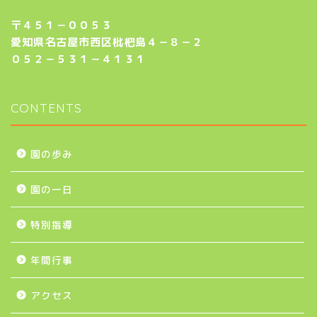
〒４５１－００５３
愛知県名古屋市西区枇杷島４－８－２
０５２－５３１－４１３１
CONTENTS
園の歩み
園の一日
特別指導
年間行事
アクセス