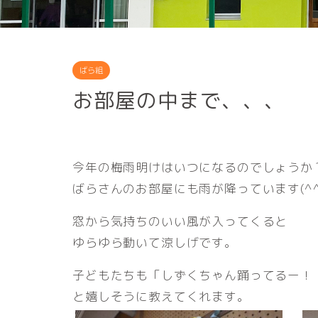
ばら組
お部屋の中まで、、、
今年の梅雨明けはいつになるのでしょうか
ばらさんのお部屋にも雨が降っています(^^
窓から気持ちのいい風が入ってくると
ゆらゆら動いて涼しげです。
子どもたちも「しずくちゃん踊ってるー！
と嬉しそうに教えてくれます。