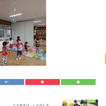
どろあそび・しゃぼん玉