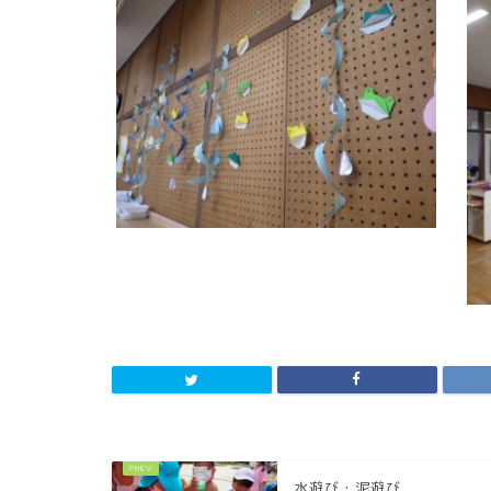
水遊び・泥遊び