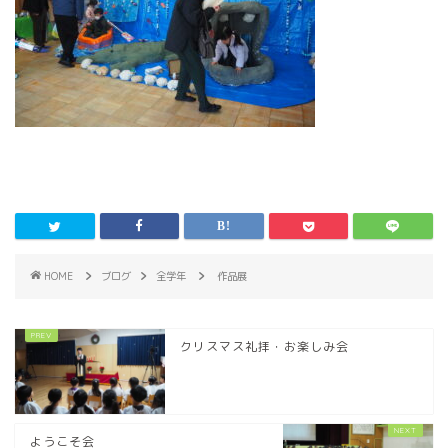
HOME
ブログ
全学年
作品展
クリスマス礼拝・お楽しみ会
ようこそ会