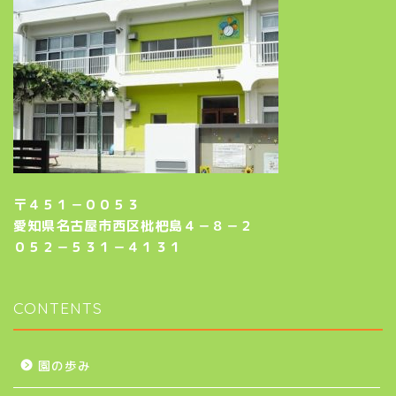
〒４５１－００５３
愛知県名古屋市西区枇杷島４－８－２
０５２－５３１－４１３１
CONTENTS
園の歩み