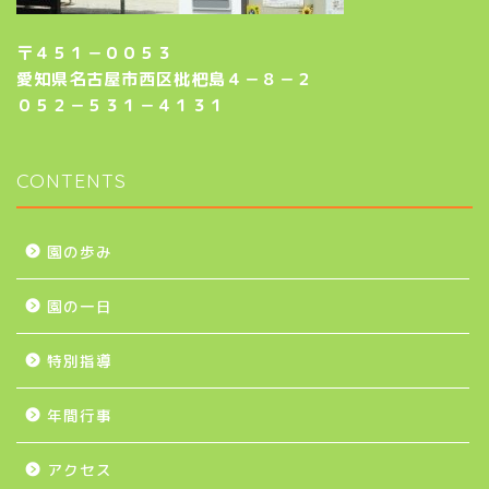
〒４５１－００５３
愛知県名古屋市西区枇杷島４－８－２
０５２－５３１－４１３１
CONTENTS
園の歩み
園の一日
特別指導
年間行事
アクセス