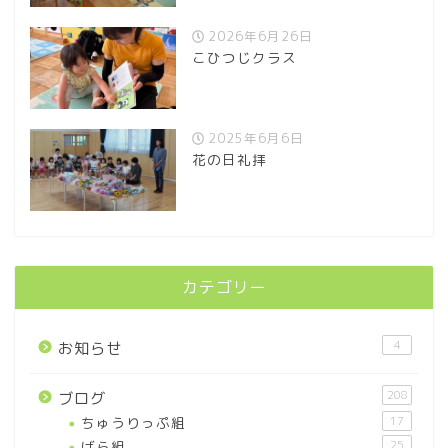
2026年6月26日
こひつじクラス
2025年6月6日
花の日礼拝
カテゴリー
4
お知らせ
208
ブログ
ちゅうりっぷ組
17
ばら組
25