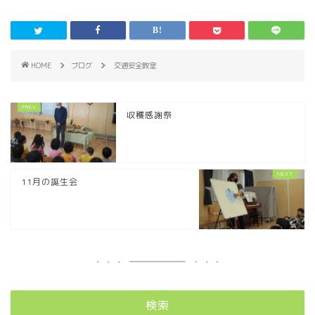
HOME
ブログ
交通安全教室
収穫感謝祭
11月の誕生会
検索