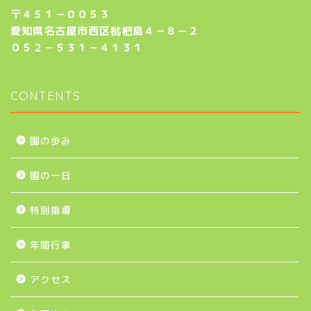
〒４５１－００５３
愛知県名古屋市西区枇杷島４－８－２
０５２－５３１－４１３１
CONTENTS
園の歩み
園の一日
特別指導
年間行事
アクセス