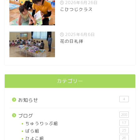
2026年6月26日
こひつじクラス
2025年6月6日
花の日礼拝
カテゴリー
4
お知らせ
208
ブログ
ちゅうりっぷ組
17
ばら組
25
ひよこ組
26