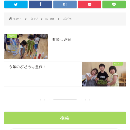
HOME
ブログ
ゆり組
ぶどう
お楽しみ会
今年のぶどうは豊作！
検索