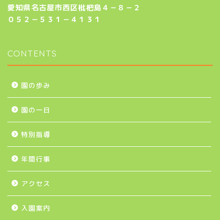
愛知県名古屋市西区枇杷島４－８－２
０５２－５３１－４１３１
CONTENTS
園の歩み
園の一日
特別指導
年間行事
アクセス
入園案内