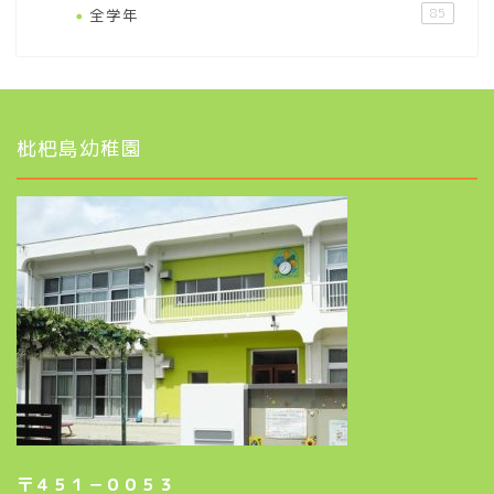
全学年
85
枇杷島幼稚園
〒４５１－００５３