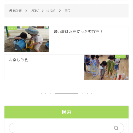
HOME
ブログ
ゆり組
西瓜
暑い夏は水を使った遊びを！
お楽しみ会
検索