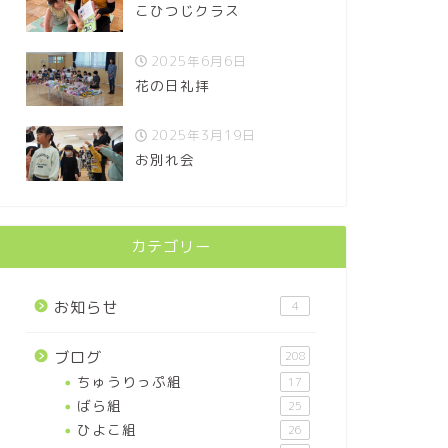
こひつじクラス
2025年6月6日
花の日礼拝
2025年3月19日
お別れ会
カテゴリー
お知らせ
4
ブログ
208
ちゅうりっぷ組
17
ばら組
25
ひよこ組
26