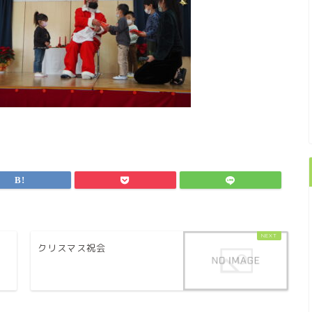
た
クリスマス祝会