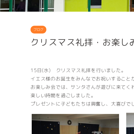
ブログ
クリスマス礼拝・お楽し
15日(水) クリスマス礼拝を行いました。
イエス様のお誕生をみんなでお祝いすること
お楽しみ会では、サンタさんが遊びに来てく
楽しい時間を過ごしました。
プレゼントに子どもたちは興奮し、大喜びで