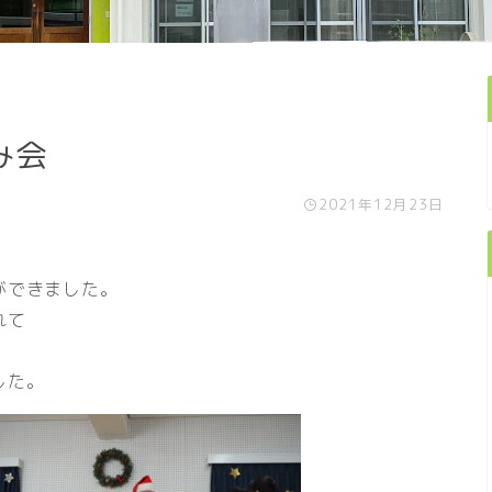
み会
2021年12月23日
ができました。
れて
した。