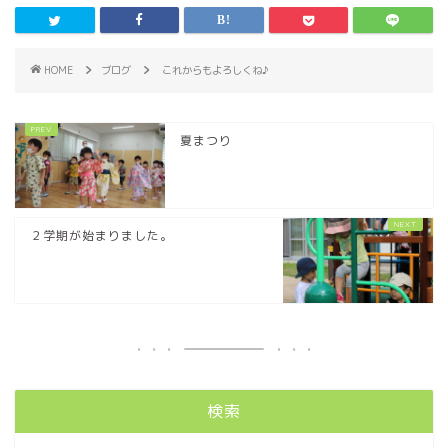
HOME
ブログ
これからもよろしくね♪
夏まつり
２学期が始まりました。
検索