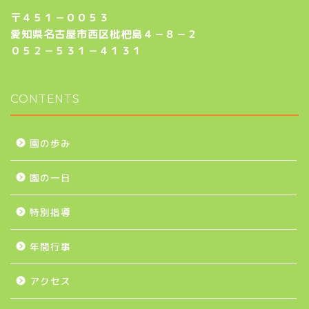
〒４５１－００５３
愛知県名古屋市西区枇杷島４－８－２
０５２－５３１－４１３１
CONTENTS
園の歩み
園の一日
特別指導
年間行事
アクセス