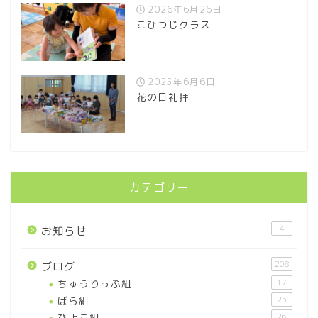
2026年6月26日
こひつじクラス
2025年6月6日
花の日礼拝
カテゴリー
4
お知らせ
208
ブログ
ちゅうりっぷ組
17
ばら組
25
ひよこ組
26