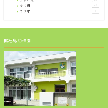
ゆり組
44
全学年
85
枇杷島幼稚園