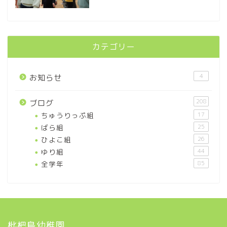
カテゴリー
4
お知らせ
208
ブログ
ちゅうりっぷ組
17
ばら組
25
ひよこ組
26
ゆり組
44
全学年
85
枇杷島幼稚園