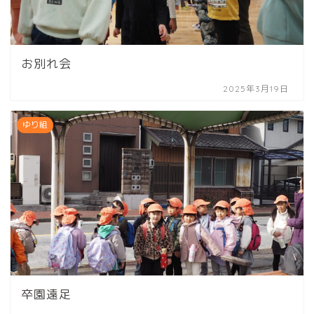
お別れ会
2025年3月19日
ゆり組
卒園遠足