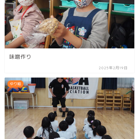
味噌作り
2025年2月19日
ゆり組