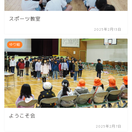
スポーツ教室
2025年2月13日
ゆり組
ようこそ会
2025年2月7日