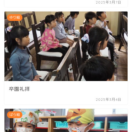
2025年3月7日
ゆり組
卒園礼拝
2025年3月4日
ばら組