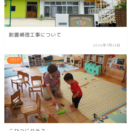
耐震補強工事について
2026年7月24日
ブログ
こひつじクラス