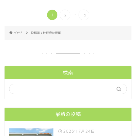
...
1
2
15
HOME
投稿者：枇杷島幼稚園
検索
最新の投稿
2026年7月24日