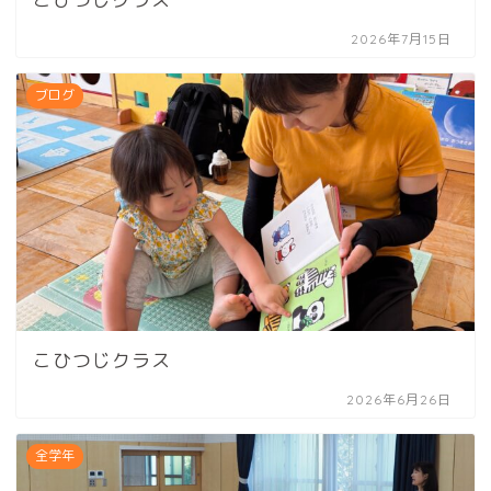
2026年7月15日
ブログ
こひつじクラス
2026年6月26日
全学年