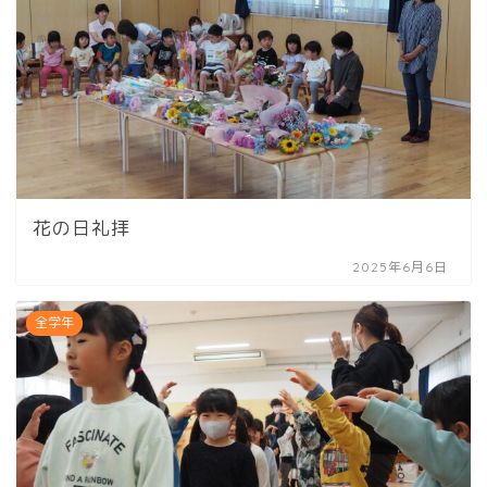
花の日礼拝
2025年6月6日
全学年