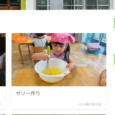
ばら組
ゼリー作り
日
2024年7月12日