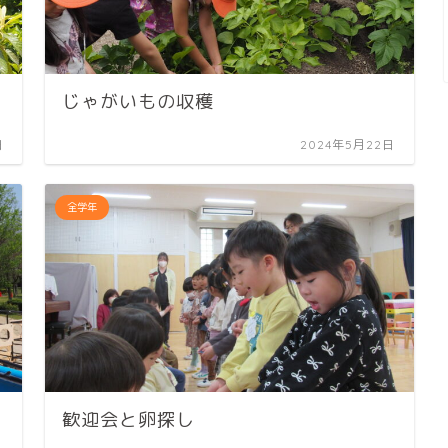
じゃがいもの収穫
日
2024年5月22日
全学年
歓迎会と卵探し