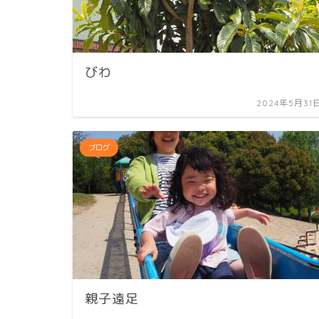
びわ
2024年5月31
ブログ
親子遠足