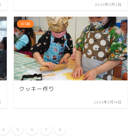
日
2024年5月2日
ばら組
クッキー作り
日
2024年3月14日
4
5
6
7
8