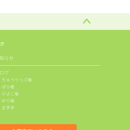
グ
知らせ
ログ
ちゅうりっぷ組
ばら組
ひよこ組
ゆり組
全学年