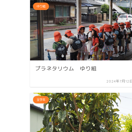
ゆり組
プラネタリウム ゆり組
2024年7月12
全学年