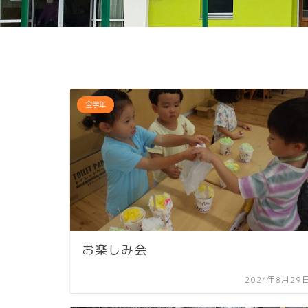
全学年
お楽しみ会
2024年8月29