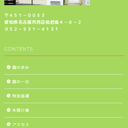
〒４５１－００５３
愛知県名古屋市西区枇杷島４－８－２
０５２－５３１－４１３１
CONTENTS
園の歩み
園の一日
特別指導
年間行事
アクセス