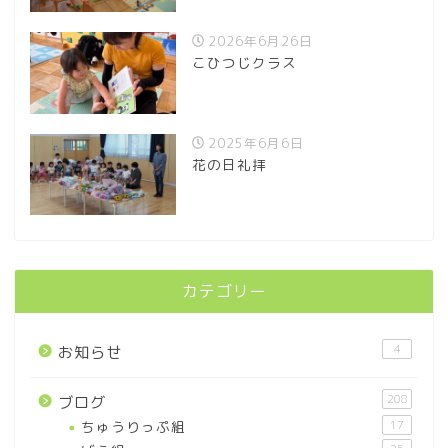
2026年6月26日
こひつじクラス
2025年6月6日
花の日礼拝
カテゴリー
4
お知らせ
208
ブログ
ちゅうりっぷ組
17